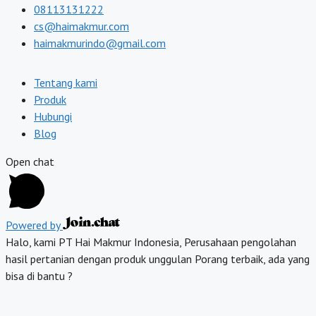
08113131222
cs@haimakmur.com
haimakmurindo@gmail.com
Tentang kami
Produk
Hubungi
Blog
Open chat
Powered by
Halo, kami PT Hai Makmur Indonesia, Perusahaan pengolahan
hasil pertanian dengan produk unggulan Porang terbaik, ada yang
bisa di bantu ?